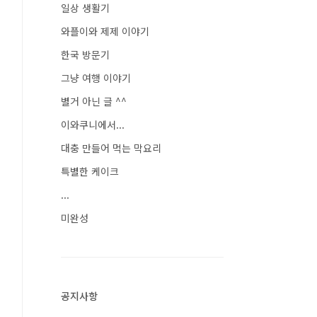
일상 생활기
와플이와 제제 이야기
한국 방문기
그냥 여행 이야기
별거 아닌 글 ^^
이와쿠니에서...
대충 만들어 먹는 막요리
특별한 케이크
...
미완성
공지사항