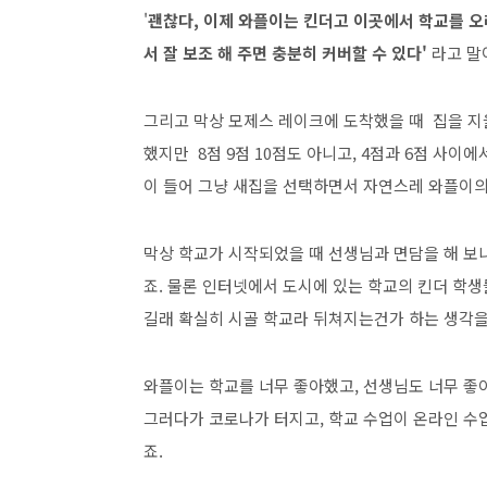
'
괜찮다, 이제 와플이는 킨더고 이곳에서 학교를 
서 잘 보조 해 주면 충분히 커버할 수 있다'
라고 말
그리고 막상 모제스 레이크에 도착했을 때 집을 지
했지만 8점 9점 10점도 아니고, 4점과 6점 사이
이 들어 그냥 새집을 선택하면서 자연스레 와플이의
막상 학교가 시작되었을 때 선생님과 면담을 해 보
죠. 물론 인터넷에서 도시에 있는 학교의 킨더 학생
길래 확실히 시골 학교라 뒤쳐지는건가 하는 생각을
와플이는 학교를 너무 좋아했고, 선생님도 너무 좋
그러다가 코로나가 터지고, 학교 수업이 온라인 수업
죠.