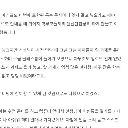
 마침표도 비번에 포함된 특수 문자이니 잊지 말고 넣으라고 해야
별적으로 안내를 해 줘야지 학부모들끼리 랜선단합궁리 하게 만들고 이
 했습니다.
 놓쳤지만 선생님이 사전 면담 때 그날 그날 아이들이 할 과제를 온라
~ 하며 구글 클래스룸에 들어가 보았으니 아무것도 업로드 된게 없었
 쓰기 과제도 올려 놓고, 할 과제가 엄청 많은 것처럼, 아주 많은 학습
 없고 텅텅 비었더라고요.
다음날 미팅에 참여할 수 있게 된 것만으로도 다행으로 여겼죠.
플이는 수업 준비를 하고 컴퓨터 앞에서 선생님이 미팅룸을 열기를 기다
이나 아쉬워 하며 얼마나 기다렸게요. 아침에 알람 소리 듣고 스스로