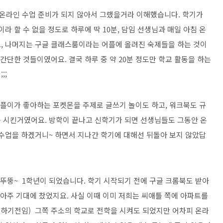
니 온라인 수업 준비가 되지 않아서 그랬을거라 이해했습니다. 학기가
 할 수 없을 정도로 하루에 딱 10분, 담임 선생님과 매일 아침 온
, 나머지는 구글 클래스룸이라는 어플에 올려진 숙제들을 하는 것이
 간단한 것들이였어요. 결국 하루 중 약 20분 정도만 학교 활동을 하는
;;
와플이가 좋아하는 포켓몬을 주제로 글쓰기 놀이도 하고, 워크북도 규
 시킨거였어요. 방학이 끝나고 신학기가 되면 선생님들도 그동안 온
 수업을 하겠거니~ 하면서 지나간 학기에 대해선 뒤돌아 보지 않았답
 뚜뚱~ 1학년이 되었습니다. 학기 시작되기 전에 구글 크롬북도 받아
 아주 기대에 찼었지요. 사실 이때 이미 저희는 씨애틀 쪽에 아파트를
는 하기전임) 그쪽 주소의 학교로 전학을 시켜도 되었지만 어차피 온라