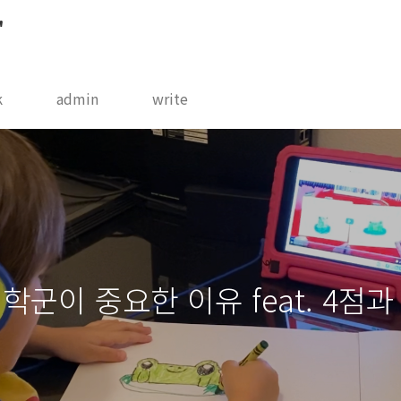
"
k
admin
write
학군이 중요한 이유 feat. 4점과