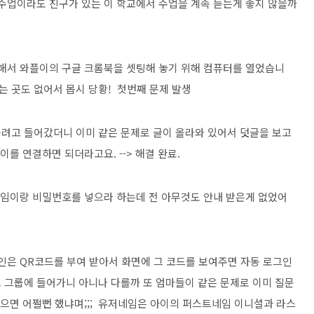
 수업이라도 친구가 있는 이 학교에서 수업을 계속 듣는게 좋지 않을까
위해서 와플이의 구글 크롬북을 셋팅해 놓기 위해 컴퓨터를 열었습니
넣는 곳도 없어서 몹시 당황! 첫번째 문제 발생
려고 들어갔더니 이미 같은 문제로 글이 올라와 있어서 덧글을 보고
이를 연결하면 되더라고요. --> 해결 완료.
 네임이랑 비밀번호를 넣으라 하는데 전 아무것도 안내 받은게 없었어
인은 QR코드를 부여 받아서 화면에 그 코드를 보여주면 자동 로그인
 그룹에 들어가니 아니나 다를까 또 엄마들이 같은 문제로 이미 질문
했으면 어쩔뻔 했냐며;;; 유저네임은 아이의 퍼스트네임 이니셜과 라스