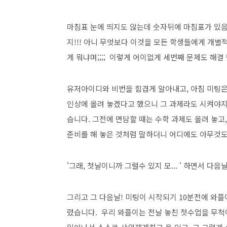
마침표 눈에 띄지도 않는데 숫자뒤에 마침표가 있음
지!!! 아니 무엇보다 이것을 모든 학생들에게 개
게 뭐냐며;;;; 이렇게 어이없게 세번째 문제도 해결
유저아이디와 비번을 힘겹게 알아내고, 아침 미팅은
인상에 올려 놓겠다고 했으니 그 과제라도 시켜야지
습니다. 그전에 면담할 때는 수학 과제도 올려 놓고,
준비를 해 놓은 것처럼 말하더니 어디에도 아무것도
'그래, 첫날이니까 그럴수 있지 모... ' 하면서 
그리고 그 다음날! 미팅이 시작되기 10분전에 와
렸습니다. 우리 와플이는 전날 놓친 첫수업을 무척