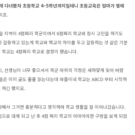
오래 다녀봤자 초등학교 4~5학년까지일테니 초등교육은 엄마가 옆에
이죠.
을 지역이 4점짜리 학군이여서 6점짜리 학교와 잠시 고민을 하기도
에서 갈등하고 있는게 학교와 핵교의 차이를 두고 갈등하는 것 같은 기분
 학교는 4점짜리 학교로 결정이 됐습니다.
니, 선생님이 너무 좋으셔서 학군 따위의 걱정은 새하얗게 잊어 버렸
들은 이미 글도 줄줄 읽는다는데 와플이네 학교는 ABCD 부터 시작하
 하긴 했지요.
아해서 그거면 충분하다고 생각하며 학교 생활을 잘 이어나갔습니다.
으로 대체 되고 난 후 4점 짜리 학교의 어마어마한 구멍을 보게 되었