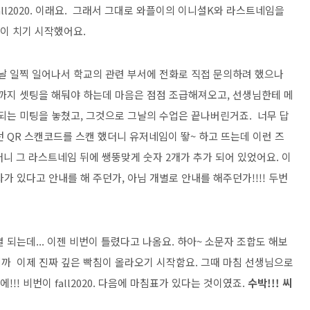
fall2020. 이래요. 그래서 그대로 와플이의 이니셜K와 라스트네임을
빡이 치기 시작했어요.
음날 일찍 일어나서 학교의 관련 부서에 전화로 직접 문의하려 했으나
전까지 셋팅을 해둬야 하는데 마음은 점점 조급해져오고, 선생님한테 메
작되는 미팅을 놓쳤고, 그것으로 그날의 수업은 끝나버린거죠. 너무 답
 QR 스캔코드를 스캔 했더니 유저네임이 뙇~ 하고 뜨는데 이런 즈
더니 그 라스트네임 뒤에 쌩뚱맞게 숫자 2개가 추가 되어 있었어요. 이
가 있다고 안내를 해 주던가, 아님 개별로 안내를 해주던가!!!! 두번
 되는데... 이젠 비번이 틀렸다고 나옴요. 하아~ 소문자 조합도 해보
까 이제 진짜 깊은 빡침이 올라오기 시작함요. 그때 마침 선생님으로
!!! 비번이 fall2020. 다음에 마침표가 있다는 것이였죠.
수박!!! 씨