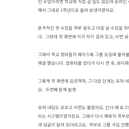
인 수업이라면 학교에 직접 갈 일도 없는데 온라인
해서 그대로 1학년으로 올려 보낸거였어요.
본격적인 첫 수업을 하루 앞두고 다음 날 수업을 
다. 그런데 첫 화면에 이미 락이 걸려 있고, 비번 
그래서 학교 엄마들의 페이스북 그룹 모임에 물어볼
해결 했습니다. 컴퓨터를 껐다가 다시 켠 후, 와이파
그렇게 첫 화면에 입성하자, 그 다음 단계는 유저
요. 두번째 문제 발생
유저 네임도 모르고 비번도 몰랐어요. 킨더 때 로그
되는 시스템이였거든요. 그래서 다시 페북의 학부모
과 덧글이 달려 있더라고요. 학부모 그룹 가입 안