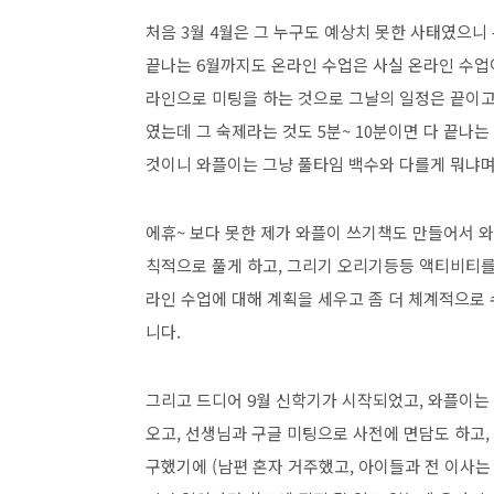
처음 3월 4월은 그 누구도 예상치 못한 사태였으
끝나는 6월까지도 온라인 수업은 사실 온라인 수업이라
라인으로 미팅을 하는 것으로 그날의 일정은 끝이고
였는데 그 숙제라는 것도 5분~ 10분이면 다 끝나는
것이니 와플이는 그냥 풀타임 백수와 다를게 뭐냐며;
에휴~ 보다 못한 제가 와플이 쓰기책도 만들어서 
칙적으로 풀게 하고, 그리기 오리기등등 액티비티를
라인 수업에 대해 계획을 세우고 좀 더 체계적으로
니다.
그리고 드디어 9월 신학기가 시작되었고, 와플이는
오고, 선생님과 구글 미팅으로 사전에 면담도 하고,
구했기에 (남편 혼자 거주했고, 아이들과 전 이사