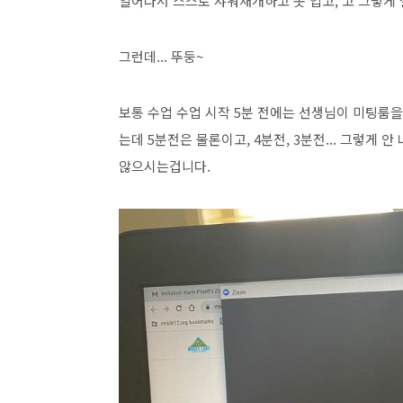
일어나서 스스로 샤워재개하고 옷 입고, 고 그렇
그런데... 뚜둥~
보통 수업 수업 시작 5분 전에는 선생님이 미팅룸을
는데 5분전은 물론이고, 4분전, 3분전... 그렇게
않으시는겁니다.