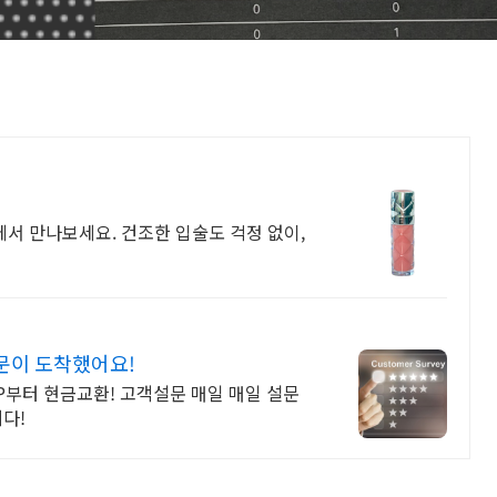
에서 만나보세요. 건조한 입술도 걱정 없이,
문이 도착했어요!
0P부터 현금교환! 고객설문 매일 매일 설문
다!