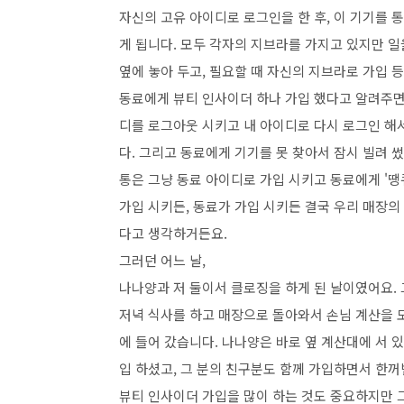
자신의 고유 아이디로 로그인을 한 후, 이 기기를 
게 됩니다. 모두 각자의 지브라를 가지고 있지만 일
옆에 놓아 두고, 필요할 때 자신의 지브라로 가입 등
동료에게 뷰티 인사이더 하나 가입 했다고 알려주면,
디를 로그아웃 시키고 내 아이디로 다시 로그인 해서
다. 그리고 동료에게 기기를 못 찾아서 잠시 빌려 
통은 그냥 동료 아이디로 가입 시키고 동료에게 '땡
가입 시키든, 동료가 가입 시키든 결국 우리 매장의
다고 생각하거든요.
그러던 어느 날,
나나양과 저 둘이서 클로징을 하게 된 날이였어요. 
저녁 식사를 하고 매장으로 돌아와서 손님 계산을 
에 들어 갔습니다. 나나양은 바로 옆 계산대에 서 있
입 하셨고, 그 분의 친구분도 함께 가입하면서 한
뷰티 인사이더 가입을 많이 하는 것도 중요하지만 그