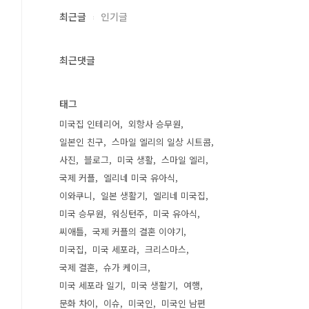
최근글
인기글
최근댓글
태그
미국집 인테리어
외항사 승무원
일본인 친구
스마일 엘리의 일상 시트콤
사진
블로그
미국 생활
스마일 엘리
국제 커플
엘리네 미국 유아식
이와쿠니
일본 생활기
엘리네 미국집
미국 승무원
워싱턴주
미국 유아식
씨애틀
국제 커플의 결혼 이야기
미국집
미국 세포라
크리스마스
국제 결혼
슈가 케이크
미국 세포라 일기
미국 생활기
여행
문화 차이
이슈
미국인
미국인 남편