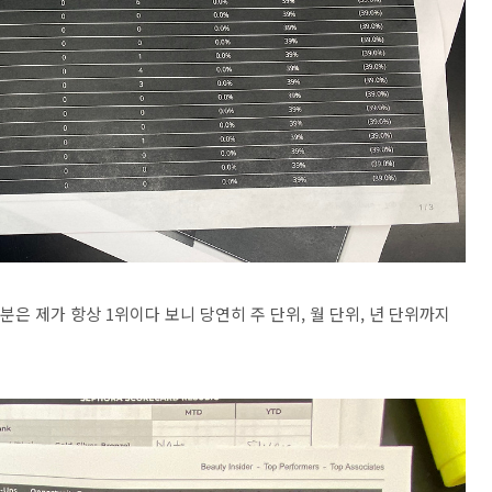
은 제가 항상 1위이다 보니 당연히 주 단위, 월 단위, 년 단위까지