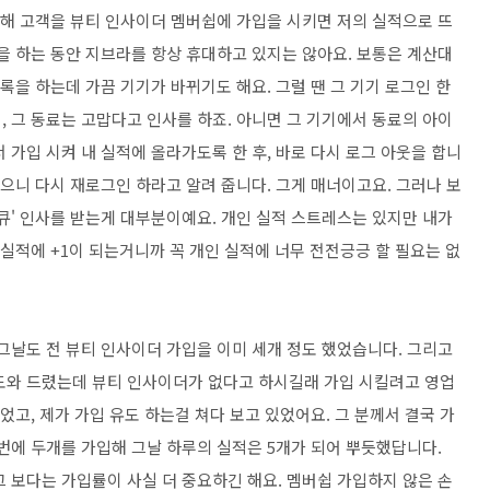
통해 고객을 뷰티 인사이더 멤버쉽에 가입을 시키면 저의 실적으로 뜨
을 하는 동안 지브라를 항상 휴대하고 있지는 않아요. 보통은 계산대
록을 하는데 가끔 기기가 바뀌기도 해요. 그럴 땐 그 기기 로그인 한
 그 동료는 고맙다고 인사를 하죠. 아니면 그 기기에서 동료의 아이
 가입 시켜 내 실적에 올라가도록 한 후, 바로 다시 로그 아웃을 합니
썼으니 다시 재로그인 하라고 알려 줍니다. 그게 매너이고요. 그러나 보
큐' 인사를 받는게 대부분이예요. 개인 실적 스트레스는 있지만 내가
 실적에 +1이 되는거니까 꼭 개인 실적에 너무 전전긍긍 할 필요는 없
그날도 전 뷰티 인사이더 가입을 이미 세개 정도 했었습니다. 그리고
도와 드렸는데 뷰티 인사이더가 없다고 하시길래 가입 시킬려고 영업
었고, 제가 가입 유도 하는걸 쳐다 보고 있었어요. 그 분께서 결국 가
꺼번에 두개를 가입해 그날 하루의 실적은 5개가 되어 뿌듯했답니다.
 보다는 가입률이 사실 더 중요하긴 해요. 멤버쉽 가입하지 않은 손