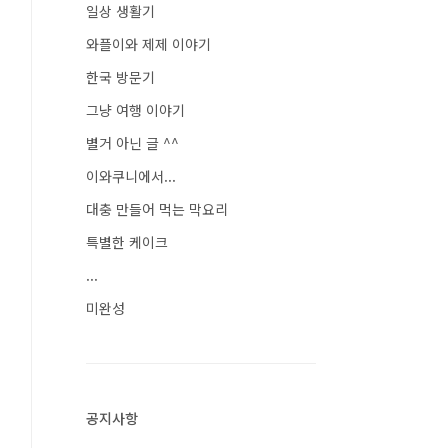
일상 생활기
와플이와 제제 이야기
한국 방문기
그냥 여행 이야기
별거 아닌 글 ^^
이와쿠니에서...
대충 만들어 먹는 막요리
특별한 케이크
...
미완성
공지사항