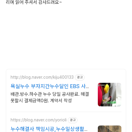
리며 읽어 주셔서 감사드려요~
http://blog.naver.com/kiju400133
광고
욕실누수 부자지간누수달인 EBS 사건
브리핑 방송출연
배관.방수.하수관 누수 당일 공사완료. 해결
못할시 결제금액0원. 계약서 작성
https://blog.naver.com/yorioli
광고
누수해결사 책임시공,누수일상생활배