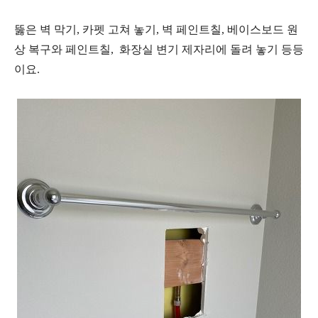
뚫은 벽 막기, 카펫 고쳐 놓기, 벽 페인트칠, 베이스보드 원
상 복구와 페인트칠, 화장실 변기 제자리에 돌려 놓기 등등
이요.