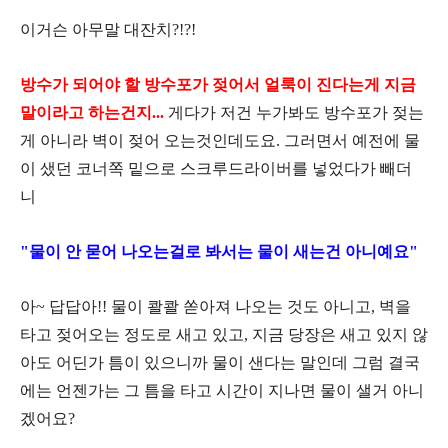
이거슨 아무말 대잔치?!?!
방수가 되어야 할 방수포가 젖어서 얼룩이 진다는게 지금
말이라고 하는건지...
게다가 저건 누가봐도 방수포가 젖는
게 아니라 벽이 젖어 오는것인데도요. 그러면서 예전에 물
이 샜던 코너쪽 밑으로 스크루드라이버를 넣었다가 빼더
니
"물이 안 묻어 나오는걸로 봐서는 물이 새는건 아니예요"
아~ 답답아!! 물이 콸콸 쏟아져 나오는 것도 아니고, 벽을
타고 젖어오는 정도로 새고 있고, 지금 당장은 새고 있지 않
아도 어딘가 틈이 있으니까 물이 샌다는 말인데 그럼 결국
에는 언젠가는 그 틈을 타고 시간이 지나면 물이 샐거 아니
겠어요?