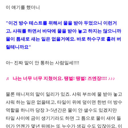
이 얘기를 했더니
"이건 방수 테스트를 위해서 물을 받아 두었으니 이런거
고, 샤워를 하면서 바닥에 물을 받아 놓고 하지는 않으니까
물이 틈새로 새는 일은 없을거예요. 바로 하수구로 흘러 버
릴테니까요"
아~ 진짜 말이 안 통하는 사람일세!!!!
♬
나는 너무
너무 지쳤어요. 땡벌! 땡벌! 즈엔장!!!!
♪♪♪
물론 매니저의 말이 일리가 있죠. 샤워 부쓰에 물 받아 놓고
샤워 하는 일은 없을테고, 타일이 위에 덮이면 한번 더 방수
역할을 하니까 당장 3~5년간은 물이 안 샐수도 있겠지만
타일 사이에 금이 생기기라도 하면 그 틈으로 물이 새어 들
어가 언젠가 몇년 뒤에는 또 누수가 생길 수도 있잖아요. 이