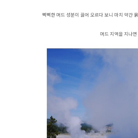
뻑뻑한 머드 성분이 끓어 오르다 보니 마치 약간 
머드 지역을 지나면