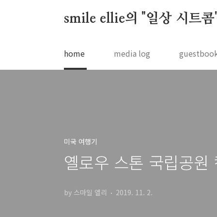
본문 바로가기
smile ellie의 "일상 시트콤
home
media log
guestboo
미국 여행기
옐로우 스톤 국립공원 캠
by 스마일 엘리
2019. 11. 2.