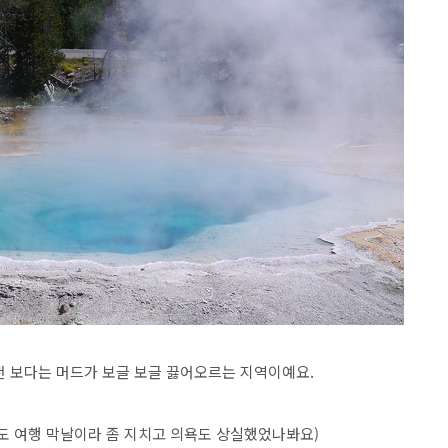
천 보다는 머드가 보글 보글 끓어오르는 지역이예요.
마도 여행 막날이라 좀 지치고 의욕도 상실했었나봐요)