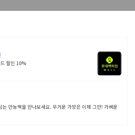
인
드 할인 10%
 담는 만능백을 만나보세요. 무거운 가방은 이제 그만! 가벼운