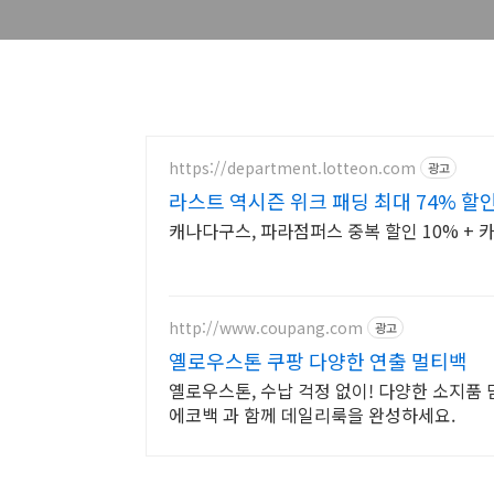
https://department.lotteon.com
광고
라스트 역시즌 위크 패딩 최대 74% 할
캐나다구스, 파라점퍼스 중복 할인 10% + 카
http://www.coupang.com
광고
옐로우스톤 쿠팡 다양한 연출 멀티백
옐로우스톤, 수납 걱정 없이! 다양한 소지품
에코백 과 함께 데일리룩을 완성하세요.