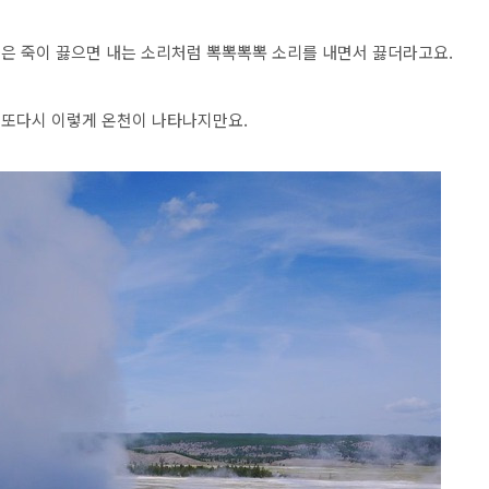
묽은 죽이 끓으면 내는 소리처럼 뽁뽁뽁뽁 소리를 내면서 끓더라고요.
 또다시 이렇게 온천이 나타나지만요.