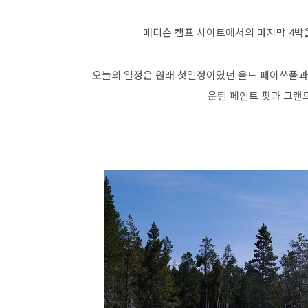
매디슨 캠프 사이트에서의 마지막 4박
오늘의 일정은 원래 첫일정이였던 올드 페이쓰풀과
운틴 페인트 팟과 그랜