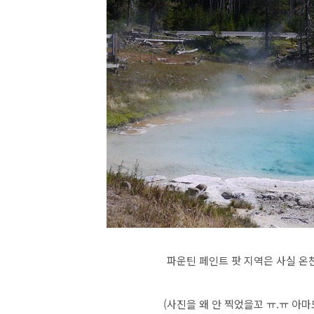
파운틴 페인트 팟 지역은 사실 온
(사진을 왜 안 찍었을꼬 ㅠ.ㅠ 아