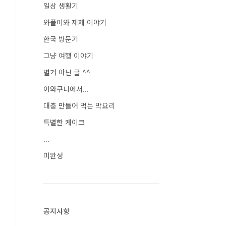
일상 생활기
와플이와 제제 이야기
한국 방문기
그냥 여행 이야기
별거 아닌 글 ^^
이와쿠니에서...
대충 만들어 먹는 막요리
특별한 케이크
...
미완성
공지사항