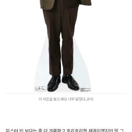
이 사진을 놓고 봐도 너무 닮았다.JPG
미스터 빈 보다는 좀 더 갸름하고 호리호리한 체격이였지만 말 그