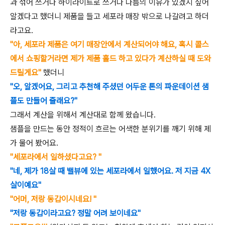
과 섞어 쓰거나 하이라이트로 쓰거나 나름의 이유가 있겠지 싶어
알겠다고 했더니 제품을 들고 세포라 매장 밖으로 나갈려고 하더
라고요.
"아, 세포라 제품은 여기 매장안에서 계산되어야 해요, 혹시 콜스
에서 쇼핑할거라면 제가 제품 홀드 하고 있다가 계산하실 때 도와
드릴게요"
했더니
"오, 알겠어요, 그리고 추천해 주셨던 어두운 톤의 파운데이션 샘
플도 만들어 줄래요?"
그래서 계산을 위해서 계산대로 함께 왔습니다.
샘플을 만드는 동안 정적이 흐르는 어색한 분위기를 깨기 위해 제
가 물어 봤어요.
"세포라에서 일하셨다고요? "
"네, 제가 18살 때 밸뷰에 있는 세포라에서 일했어요. 저 지금 4X
살이예요"
"어머, 저랑 동갑이시네요! "
"저랑 동갑이라고요? 정말 어려 보이네요"