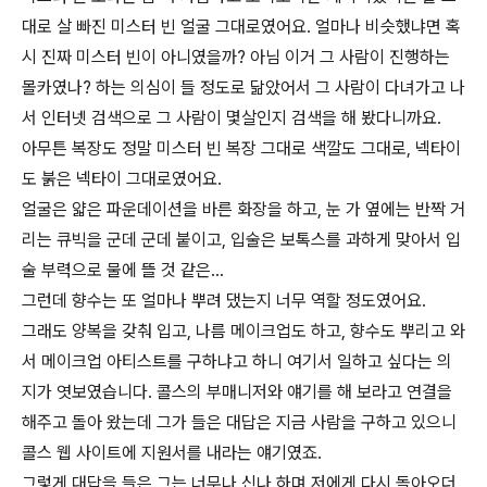
대로 살 빠진 미스터 빈 얼굴 그대로였어요. 얼마나 비슷했냐면 혹
시 진짜 미스터 빈이 아니였을까? 아님 이거 그 사람이 진행하는
몰카였나? 하는 의심이 들 정도로 닮았어서 그 사람이 다녀가고 나
서 인터넷 검색으로 그 사람이 몇살인지 검색을 해 봤다니까요.
아무튼 복장도 정말 미스터 빈 복장 그대로 색깔도 그대로, 넥타이
도 붉은 넥타이 그대로였어요.
얼굴은 얇은 파운데이션을 바른 화장을 하고, 눈 가 옆에는 반짝 거
리는 큐빅을 군데 군데 붙이고, 입술은 보톡스를 과하게 맞아서 입
술 부력으로 물에 뜰 것 같은...
그런데 향수는 또 얼마나 뿌려 댔는지 너무 역할 정도였어요.
그래도 양복을 갖춰 입고, 나름 메이크업도 하고, 향수도 뿌리고 와
서 메이크업 아티스트를 구하냐고 하니 여기서 일하고 싶다는 의
지가 엿보였습니다. 콜스의 부매니저와 얘기를 해 보라고 연결을
해주고 돌아 왔는데 그가 들은 대답은 지금 사람을 구하고 있으니
콜스 웹 사이트에 지원서를 내라는 얘기였죠.
그렇게 대답을 들은 그는 너무나 신나 하며 저에게 다시 돌아오더