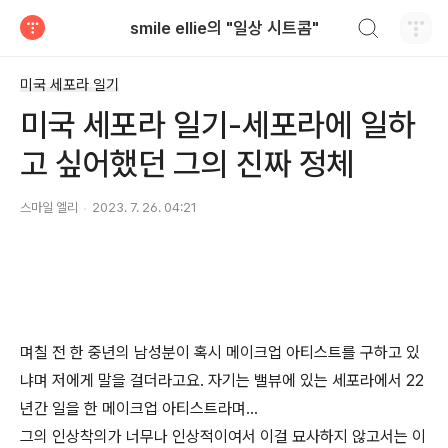
검색하기
smile ellie의 "일상 시트콤"
티스토리
미국 세포라 일기
미국 세포라 일기-세포라에 일하
고 싶어했던 그의 진짜 정체
스마일 엘리
2023. 7. 26. 04:21
며칠 전 한 중년의 남성분이 혹시 메이크업 아티스트를 구하고 있
냐며 저에게 말을 걸더라고요. 자기는 밸뷰에 있는 세포라에서 22
년간 일을 한 메이크업 아티스트라며...
그의 인상착의가 너무나 인상적이여서 이걸 묘사하지 않고서는 이