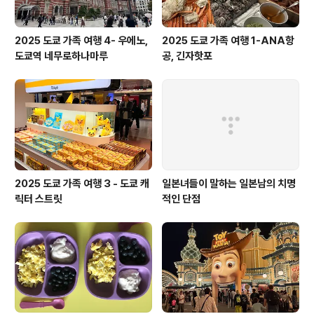
2025 도쿄 가족 여행 4- 우에노,
2025 도쿄 가족 여행 1-ANA항
도쿄역 네무로하나마루
공, 긴자핫포
2025 도쿄 가족 여행 3 - 도쿄 캐
일본녀들이 말하는 일본남의 치명
릭터 스트릿
적인 단점