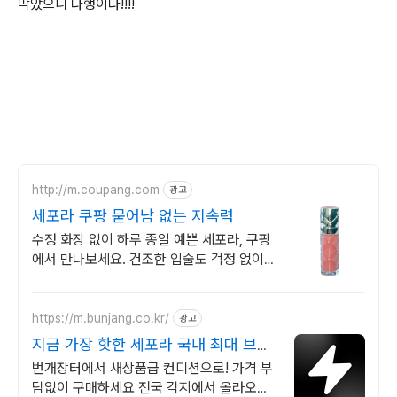
막았으니 다행이다!!!!
http://m.coupang.com
광고
세포라 쿠팡 묻어남 없는 지속력
수정 화장 없이 하루 종일 예쁜 세포라, 쿠팡
에서 만나보세요. 건조한 입술도 걱정 없이,
촉촉하고 빛나는 립틴트, 지금 만나세요.
https://m.bunjang.co.kr/
광고
지금 가장 핫한 세포라 국내 최대 브랜
드 중고거래
번개장터에서 새상품급 컨디션으로! 가격 부
담없이 구매하세요 전국 각지에서 올라오는