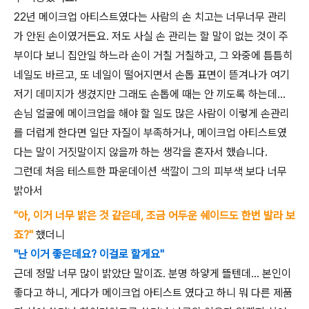
22년 메이크업 아티스트였다는 사람의 손 치고는 너무너무 관리
가 안된 손이였거든요. 저도 사실 손 관리는 할 말이 없는 것이 주
부이다 보니 집안일 하느라 손이 거칠 거칠하고, 그 와중에 틈틈히
네일도 바르고, 또 네일이 떨어지면서 손톱 표면이 뜯겨나가 여기
저기 데미지가 생겼지만 그래도 손톱에 때는 안 끼도록 하는데...
손님 얼굴에 메이크업을 해야 할 일도 많은 사람이 이렇게 손관리
를 더럽게 한다면 일단 자질이 부족하거나, 메이크업 아티스트였
다는 말이 거짓말이지 않을까 하는 생각을 혼자서 했습니다.
그런데 처음 테스트한 파운데이션 색깔이 그의 피부색 보다 너무
밝아서
"아, 이거 너무 밝은 것 같은데, 조금 어두운 쉐이드도 한번 발라 보
죠?"
했더니
"난 이거 좋은데요? 이걸로 할게요"
근데 정말 너무 많이 밝았단 말이죠. 분명 하얗게 뜰텐데... 본인이
좋다고 하니, 게다가 메이크업 아티스트 였다고 하니 뭐 다른 제품