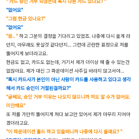
" 카드 승인 거부 되었는데 혹시 다른 카드 있나요? "
"없어요"
"그럼 현금 있나요?"
"없어요"
"음.. "
하고 그분의 결정을 기다리고 있었죠. 나중에 다시 올게 라
던지, 아무래도 못살것 같다던지... 그런데 곤란한 표정으로 저를
뚫어지게 보더라고요.
현금도 없고, 카드도 없는데, 거기서 제가 더이상 해 줄 수 있는건
없잖아요. 제가 대신 그 파운데이션 사주길 바라지 않고서야...
"혹시 카드사가 본인이 아닌 사람이 카드를 사용하고 있다고 생각
해서 카드 승인이 거절된걸까요?"
"글쎄요, 승인 거부 이유는 나오지 않으니까 저도 알 수가 없어요.
미안해요"
또 저를 가만히 뚫어지게 쳐다 보고만 있어서 제가 마무리 지어야
겠더라고요.
"이 파운데이션 홀드 하고 있을테니까 나중에 다시 올래요? "