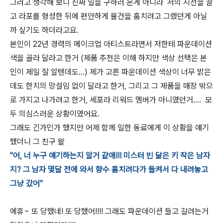
그러고 생각해 보니 진짜 일을 구하러 온게 아니라 저의 시선을 끌
고 라포를 형성한 뒤에 편안하게 물건을 훔치려고 그랬던게 아닐
까 싶기도 하더라고요.
본인이 22년 경력의 메이크업 아티스트라면서 저한테 파운데이션
색을 골라 달라고 한거 (제품 추천은 이해 하지만 색상 선택은 본
인이 제일 잘 알텐데도...) 제가 고른 파운데이션 색상이 너무 밝은
데도 한치의 망설임 없이 달라고 한거, 그리고 그 제품을 매장 밖으
로 가지고 나가려고 한거, 세포라 리워드 멤버가 아니였던거.... 모
두 의심스러운 상황이였어요.
그래도 긴가민가 했지만 어제 함께 일한 동료에게 이 상황을 얘기
했더니 그 친구 왈
"어, 너 누구 얘기하는지 알거 같애!!! 미스터 빈 닮은 키 작은 남자
지? 그 남자 몇달 전에 와서 향수 훔치려다가 들켜서 다 내려놓고
그냥 갔어"
에휴~ 또 당했네! 또 당했어!!!! 그래도 파운데이션 들고 갈려는거