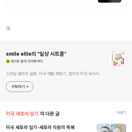
전국구 최다 상품 매일 10만 개 이상의 신규
상품 업로드
(새창열림)
로그 정보
smile ellie의 "일상 시트콤"
(새창열림)
라이프
분야 크리에이터
스마일 엘리의 일본, 미국 생활 체험기, 엘리네 미국 유아식
구독하기
더보기
미국 세포라 일기
의 다른 글
미국 세포라 일기-세포라 직원의 특혜
글 내용